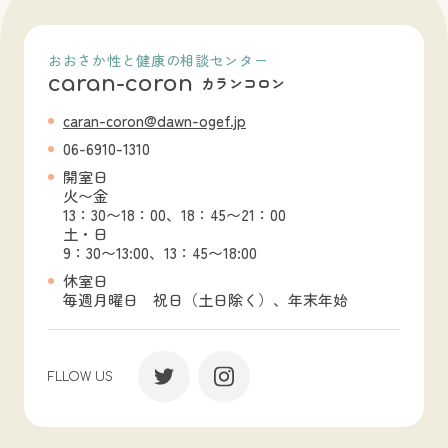
おおさか性と健康の相談センター
caran-coron
カランコロン
caran-coron@dawn-ogef.jp
06-6910-1310
開室日
火〜金
13：30〜18：00、18：45〜21：00
土・日
9：30〜13:00、13：45〜18:00
休室日
毎週月曜日 祝日（土日除く）、年末年始
FLLOW US