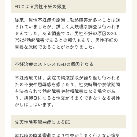
EDによる男性不妊の頻度
従来、男性不妊症の原因に勃起障害が多いことは知
られていましたが、詳しく大規模な調査は行われま
せんでした。ある調査では、男性不妊の原因の20.
7％が勃起障害であるとの報告もあり、男性不妊の
重要な原因であることがわかりました。
不妊治療のストレスもEDの原因となる
不妊治療では、病院で精液採取が繰り返し行われる
ため不安や屈辱感を感じたり、性交時期や禁欲期間
を決められて勃起障害や射精障害になる場合があ
り、排卵日になると性交がうまくできなくなる男性
がしばしばいます。
先天性陰茎彎曲症によるED
勃起時の陰茎彎曲により性交がうまく行えない病気