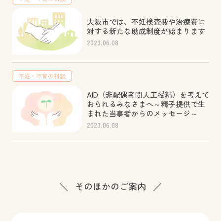
大阪市では、不妊検査費や治療費に
対する新たな助成制度が始まります
2023.06.08
不妊・不育の相談
AID（非配偶者間人工授精）を考えて
おられるみなさまへ～精子提供で生
まれた当事者からのメッセージ～
2023.06.08
そのほかのご案内