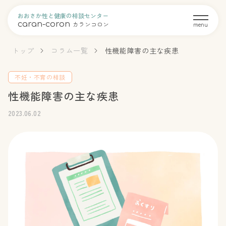
おおさか性と健康の相談センター
caran-coron
カランコロン
menu
トップ
コラム一覧
性機能障害の主な疾患
不妊・不育の相談
性機能障害の主な疾患
2023.06.02