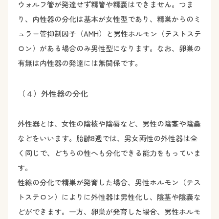
ウォルフ管が発達せず精管や精嚢はできません。つま
り、内性器の分化は基本が女性型であり、精巣からのミ
ュラー管抑制因子（AMH）と男性ホルモン（テストステ
ロン）がある場合のみ男性型になります。なお、卵巣の
有無は内性器の発達には無関係です。
（４）外性器の分化
外性器とは、女性の陰核や陰唇など、男性の陰茎や陰嚢
などをいいます。胎齢8週では、男女両性の外性器は全
く同じで、どちらの性へも分化できる能力をもっていま
す。
性線の分化で精巣が発育した場合、男性ホルモン（テス
トステロン）によりに外性器は男性化し、陰茎や陰嚢な
どができます。一方、卵巣が発育した場合、男性ホルモ