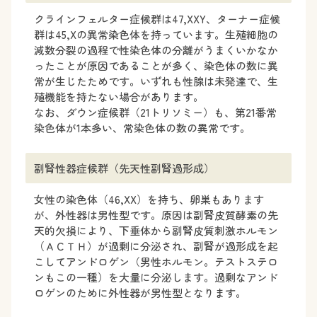
クラインフェルター症候群は47,XXY、ターナー症候
群は45,Xの異常染色体を持っています。生殖細胞の
減数分裂の過程で性染色体の分離がうまくいかなか
ったことが原因であることが多く、染色体の数に異
常が生じたためです。いずれも性腺は未発達で、生
殖機能を持たない場合があります。
なお、ダウン症候群（21トリソミー）も、第21番常
染色体が1本多い、常染色体の数の異常です。
副腎性器症候群（先天性副腎過形成）
女性の染色体（46,XX）を持ち、卵巣もあります
が、外性器は男性型です。原因は副腎皮質酵素の先
天的欠損により、下垂体から副腎皮質刺激ホルモン
（ＡＣＴＨ）が過剰に分泌され、副腎が過形成を起
こしてアンドロゲン（男性ホルモン。テストステロ
ンもこの一種）を大量に分泌します。過剰なアンド
ロゲンのために外性器が男性型となります。