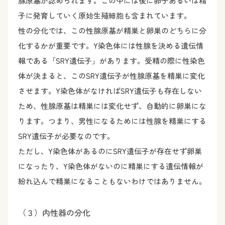
腺原基が認められます。この中には後に卵子あるいは精
子に発育していく原始生殖細胞も含まれています。
性の分化では、この性腺原基が精巣と卵巣のどちらに分
化するかが重要です。Y染色体には性腺を決める遺伝情
報である「SRY遺伝子」があります。受精の際に性染色
体が決まると、このSRY遺伝子が性腺原基を精巣に変化
させます。Y染色体がなければSRY遺伝子も存在しない
ため、性腺原基は精巣には変化せず、自動的に卵巣にな
ります。つまり、男性になるためには性腺を精巣にする
SRY遺伝子が必要なのです。
ただし、Y染色体があるのにSRY遺伝子が存在せず卵巣
になったり、Y染色体がないのに精巣にする遺伝情報が
紛れ込んで精巣になることもないわけではありません。
（３）内性器の分化