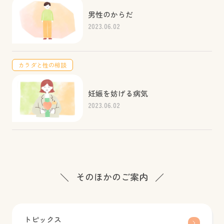
男性のからだ
2023.06.02
カラダと性の相談
妊娠を妨げる病気
2023.06.02
そのほかのご案内
トピックス