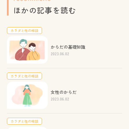
ほかの記事を読む
カラダと性の相談
からだの基礎知識
2023.06.02
カラダと性の相談
女性のからだ
2023.06.02
カラダと性の相談