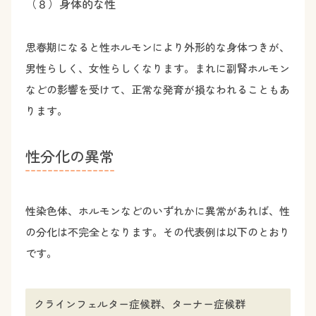
（８）身体的な性
思春期になると性ホルモンにより外形的な身体つきが、
男性らしく、女性らしくなります。まれに副腎ホルモン
などの影響を受けて、正常な発育が損なわれることもあ
ります。
性
分
化
の
異
常
性染色体、ホルモンなどのいずれかに異常があれば、性
の分化は不完全となります。その代表例は以下のとおり
です。
クラインフェルター症候群、ターナー症候群