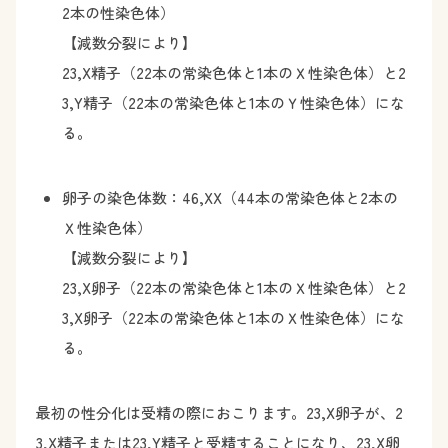
2本の性染色体）
【減数分裂により】
23,X精子（22本の常染色体と1本のＸ性染色体）と2
3,Y精子（22本の常染色体と1本のＹ性染色体）にな
る。
卵子の染色体数：46,XX（44本の常染色体と2本の
Ｘ性染色体）
【減数分裂により】
23,X卵子（22本の常染色体と1本のＸ性染色体）と2
3,X卵子（22本の常染色体と1本のＸ性染色体）にな
る。
最初の性分化は受精の際におこります。23,X卵子が、2
3,X精子または23,Y精子と受精することになり、23,X卵