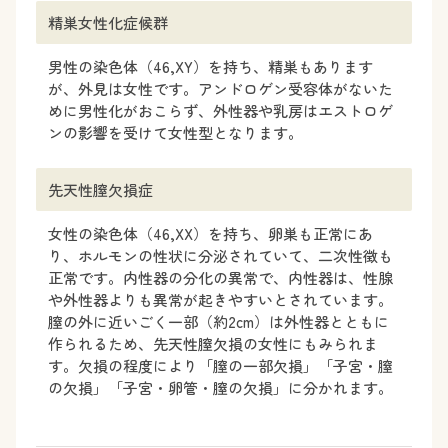
精巣女性化症候群
男性の染色体（46,XY）を持ち、精巣もあります
が、外見は女性です。アンドロゲン受容体がないた
めに男性化がおこらず、外性器や乳房はエストロゲ
ンの影響を受けて女性型となります。
先天性膣欠損症
女性の染色体（46,XX）を持ち、卵巣も正常にあ
り、ホルモンの性状に分泌されていて、二次性徴も
正常です。内性器の分化の異常で、内性器は、性腺
や外性器よりも異常が起きやすいとされています。
膣の外に近いごく一部（約2cm）は外性器とともに
作られるため、先天性膣欠損の女性にもみられま
す。欠損の程度により「膣の一部欠損」「子宮・膣
の欠損」「子宮・卵管・膣の欠損」に分かれます。