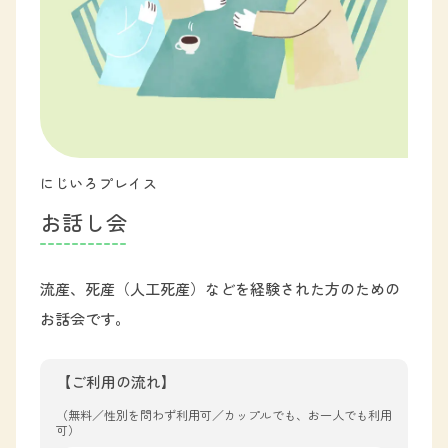
にじいろプレイス
お
話
し
会
流産、死産（人工死産）などを経験された方のための
お話会です。
【ご利用の流れ】
（無料／性別を問わず利用可／カップルでも、お一人でも利用
可）