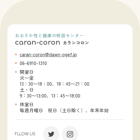
おおさか性と健康の相談センター
caran-coron
カランコロン
caran-coron@dawn-ogef.jp
06-6910-1310
開室日
火〜金
13：30〜18：00、18：45〜21：00
土・日
9：30〜13:00、13：45〜18:00
休室日
毎週月曜日 祝日（土日除く）、年末年始
FLLOW US