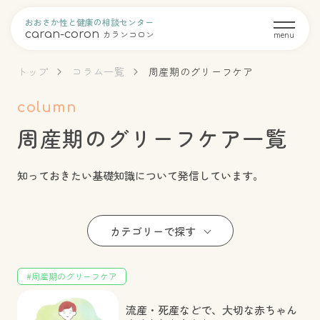
おおさか性と健康の相談センター
caran-coron
カランコロン
menu
トップ
コラム一覧
周産期のグリーフケア
column
周産期のグリーフケア一覧
知っておきたい基礎知識について発信しています。
カテゴリーで探す
#周産期のグリーフケア
流産・死産などで、大切な赤ちゃん