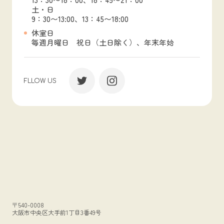
土・日
9：30〜13:00、13：45〜18:00
休室日
毎週月曜日 祝日（土日除く）、年末年始
FLLOW US
〒540-0008
大阪市中央区大手前1丁目3番49号