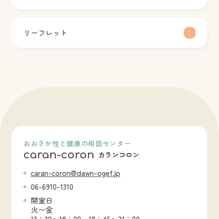
リーフレット
おおさか性と健康の相談センター
caran-coron
カランコロン
caran-coron@dawn-ogef.jp
06-6910-1310
開室日
火〜金
13：30〜18：00、18：45〜21：00