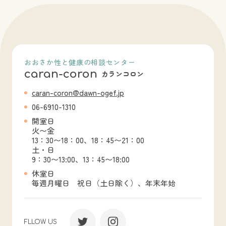
おおさか性と健康の相談センター
caran-coron
カランコロン
caran-coron@dawn-ogef.jp
06-6910-1310
開室日
火〜金
13：30〜18：00、18：45〜21：00
土・日
9：30〜13:00、13：45〜18:00
休室日
毎週月曜日 祝日（土日除く）、年末年始
FLLOW US