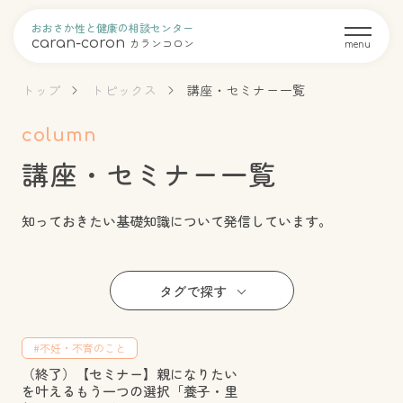
おおさか性と健康の相談センター
caran-coron
カランコロン
menu
トップ
トピックス
講座・セミナー一覧
column
講座・セミナー一覧
知っておきたい基礎知識について発信しています。
タグで探す
#不妊・不育のこと
（終了）【セミナー】親になりたい
を叶えるもう一つの選択「養子・里