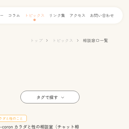
ー
コラム
トピックス
リンク集
アクセス
お問い合わせ
トップ
トピックス
相談窓口一覧
タグで探す
ラダと性のこと
an-coron カラダと性の相談室（チャット相