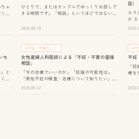
談）
赤ちゃ
ひとりで、またはカップルでゆっくりお話しで
カラ
亡くさ
きる時間です。「相談」というほどではないけ
か カラダや性について、不安なこと、人には
苦しい
れど、誰かに気持ちを聞いてほしい、整理した
なか
感じた
いという方に向いています。 秘密は
2023.05.19
2023.
ない
れるか
厳守します。安心してお話しください。 実施
てみ
一緒
日時【偶数月】第４水曜日 10:00～／11:00～
たの
みを語
（１回50分）【奇数月】第４土曜日 10:00～
#不妊・不育のこと
#不
イバシー
／11:00～（１回50分）場所大阪府立男女参
ンセ
女性産婦人科医師による「不妊・不育の面接
不妊
る、生理
ない
画・青少年センター（ドーンセンター）対象流
相談」
について 性器の大きさ、
、グ
産、死産（人工死産）などを経験された方やそ
「妊
量ピルについて
者と助
のご家族※カップルでも、女性のみでも、男性
い」と
「今の治療でいいのか」「妊娠の可能性は」
療を
いて SEXすると痛い、SEXへの不安 性感染症
添い
のみでも可能。相談員グリーフケアアドバイザ
まくい
「男性不妊の検査・治療について知りたい」
返す
につ
くださ
ー、助産師お申込01 申込フォームへの記入02
比較し
「主治医以外の医師の話をきいてみたい」…
びに
2023.05.12
2023.
ど） 妊娠したかも セルフプレジャーについて
「予約受付メール」が届く（※予約は確定し
り大切
治療のこと、薬や検査のことについて、女性の
「年
セクシュ
00場
ていません）03 「予約確定メール」が届く
悩みを
産婦人科医師が面接で相談をお受けします。助
ない
科での診
ドーン
（※事務局が確認後、予約確定メールが送信さ
レスに
産師も同席します。秘密は厳守します。安心し
んな
なか
、子宮
れます。）04 相談当日までに「事前アンケー
てご相談ください。相談は無料です。※希望者
門の
るか
さなお
ト」に回答する（※事前アンケートは、「予約
カウン
にはZoomを使ってのオンライン相談も実施し
レイ
さい。 実施日時第1～4金曜日 16:0
・お子
確定メー ルをご確認ください。）05 相談
手伝い
ています。 実施日原則毎月第2土曜日14:00～1
せん。
談方
用くだ
当日（対面/オンライン）その他チラシ【令和
ポート
7:00 （30分/組×4組）①14:00～14:30②14:45
1・第
ちら
込み方
８年度実施日】（令和８年）4/22、5/23、6/2
も行い
～15:15③15:30～16:00④16:15～16:45※2026年
10: