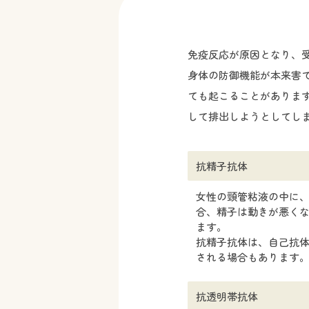
免疫反応が原因となり、
身体の防御機能が本来害
ても起こることがありま
して排出しようとしてし
抗精子抗体
女性の頸管粘液の中に
合、精子は動きが悪く
ます。
抗精子抗体は、自己抗
される場合もあります
抗透明帯抗体