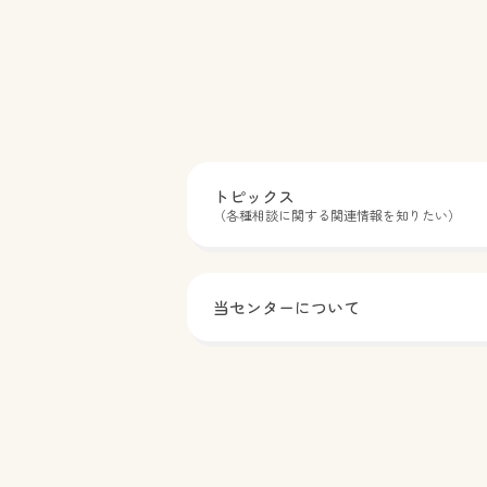
ページをご覧ください。 堺市ホー
ムページ TEL：072-228-7612
トピックス
（各種相談に関する関連情報を知りたい）
当センターについて