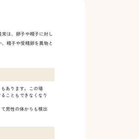
異常は、卵子や精子に対し
か、精子や受精卵を異物と
ともあります。この場
することもできなくなり
して男性の体からも検出