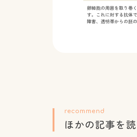
卵細胞の周囲を取り巻
す。これに対する抗体
障害、透明帯からの胚
recommend
ほかの記事を読