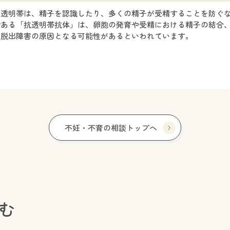
く透明帯は、精子を認識したり、多くの精子が受精することを防ぐ
である「抗透明帯抗体」は、卵胞の発育や受精における精子の結合
の脱出障害の原因となる可能性があるといわれています。
不妊・不育の相談トップへ
む