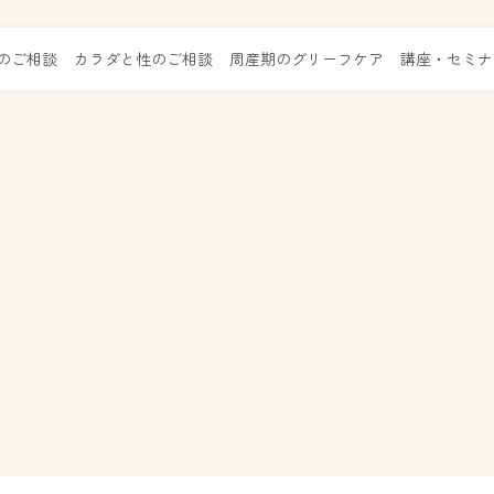
のご相談
カラダと性のご相談
周産期のグリーフケア
講座・セミナ