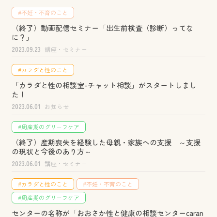
#不妊・不育のこと
（終了）動画配信セミナー「出生前検査（診断）ってな
に？」
2023.09.23
講座・セミナー
#カラダと性のこと
「カラダと性の相談室-チャット相談」がスタートしまし
た！
2023.06.01
お知らせ
#周産期のグリーフケア
（終了）産期喪失を経験した母親・家族への支援 ～支援
の現状と今後のあり方～
2023.06.01
講座・セミナー
#カラダと性のこと
#不妊・不育のこと
#周産期のグリーフケア
センターの名称が「おおさか性と健康の相談センターcaran