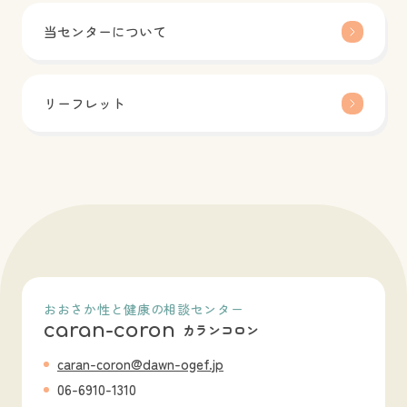
当センターについて
リーフレット
おおさか性と健康の相談センター
caran-coron
カランコロン
caran-coron@dawn-ogef.jp
06-6910-1310