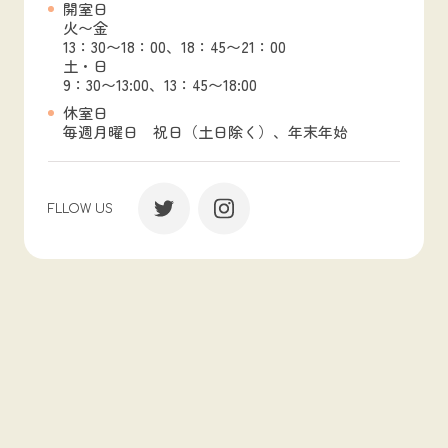
開室日
火〜金
13：30〜18：00、18：45〜21：00
土・日
9：30〜13:00、13：45〜18:00
休室日
毎週月曜日 祝日（土日除く）、年末年始
FLLOW US